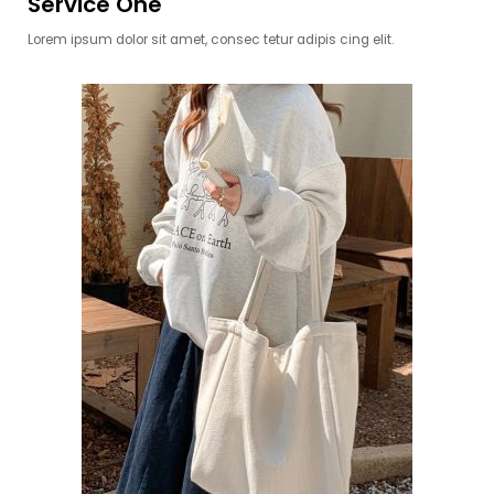
Service One
Lorem ipsum dolor sit amet, consec tetur adipis cing elit.