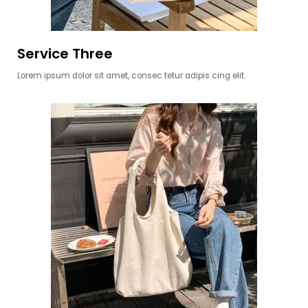
Service Three
Lorem ipsum dolor sit amet, consec tetur adipis cing elit.