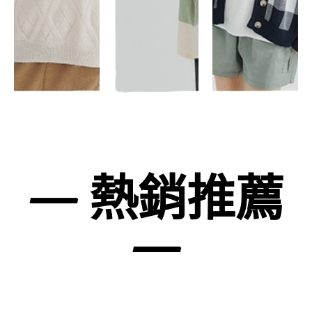
— 熱銷推薦
—