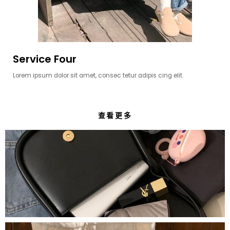
Service Four
Lorem ipsum dolor sit amet, consec tetur adipis cing elit.
查看更多