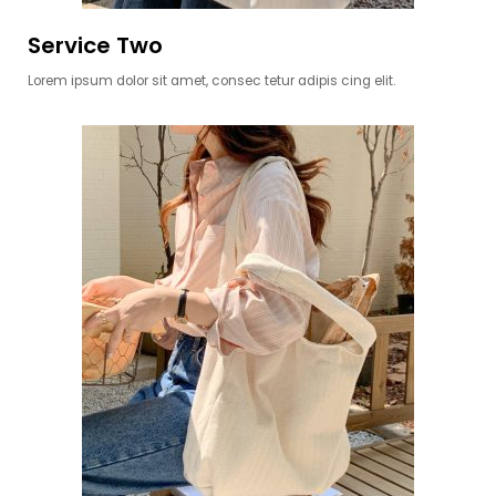
Service Two
Lorem ipsum dolor sit amet, consec tetur adipis cing elit.